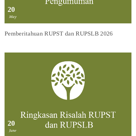
20
May
Pemberitahuan RUPST dan RUPSLB 2026
20
June