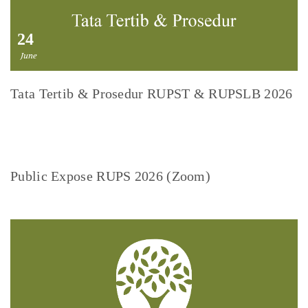
24
June
Tata Tertib & Prosedur RUPST & RUPSLB 2026
08
June
Public Expose RUPS 2026 (Zoom)